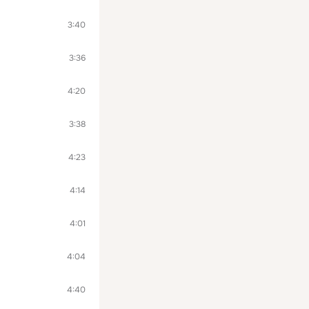
3:40
3:36
4:20
3:38
4:23
4:14
4:01
4:04
4:40