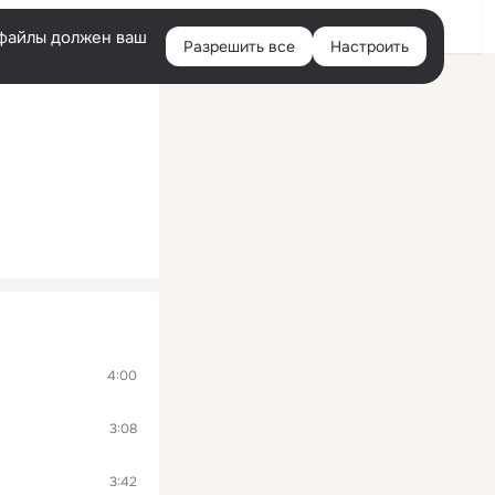
Войти
e-файлы должен ваш
Разрешить все
Настроить
Правая
колонка
4:00
3:08
3:42