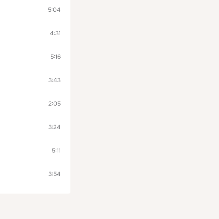
5:04
4:31
5:16
3:43
2:05
3:24
5:11
3:54