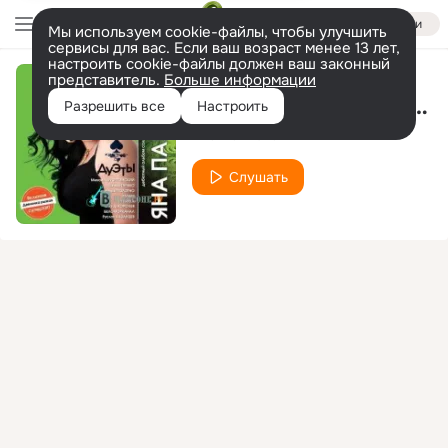
Войти
Мы используем cookie-файлы, чтобы улучшить
сервисы для вас. Если ваш возраст менее 13 лет,
настроить cookie-файлы должен ваш законный
представитель.
Больше информации
Ты самый лучший из мужчин
Разрешить все
Настроить
Яна Павлова
Слушать