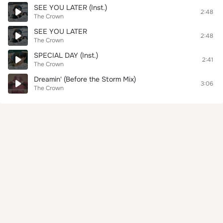
SEE YOU LATER (Inst.)
2:48
The Crown
SEE YOU LATER
2:48
The Crown
SPECIAL DAY (Inst.)
2:41
The Crown
Dreamin' (Before the Storm Mix)
3:06
The Crown