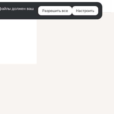
Войти
e-файлы должен ваш
Разрешить все
Настроить
Правая
колонка