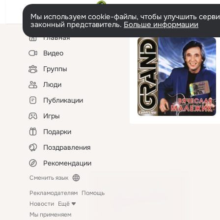
Мы используем cookie-файлы, чтобы улучшить сервис
законный представитель.
Больше информации
Левая
Главная
колонка
Видео
Группы
Люди
Публикации
Игры
Подарки
Поздравления
Рекомендации
Сменить язык
Рекламодателям
Помощь
Новости
Ещё
Мы применяем