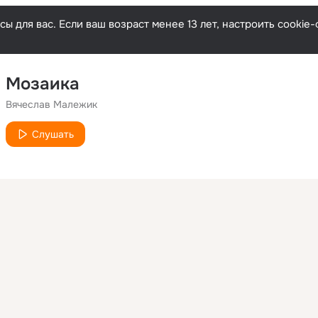
ы для вас. Если ваш возраст менее 13 лет, настроить cooki
Мозаика
Вячеслав Малежик
Слушать