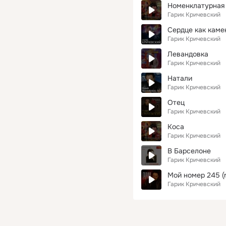
Номенклатурная
Гарик Кричевский
Сердце как каме
Гарик Кричевский
Левандовка
Гарик Кричевский
Натали
Гарик Кричевский
Отец
Гарик Кричевский
Коса
Гарик Кричевский
В Барселоне
Гарик Кричевский
Мой номер 245 (r
Гарик Кричевский