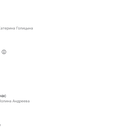
Катерина Голицына
с
нас
Полина Андреева
е