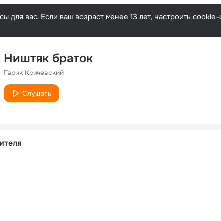
ы для вас. Если ваш возраст менее 13 лет, настроить cooki
Ништяк браток
Гарик Кричевский
Слушать
ителя