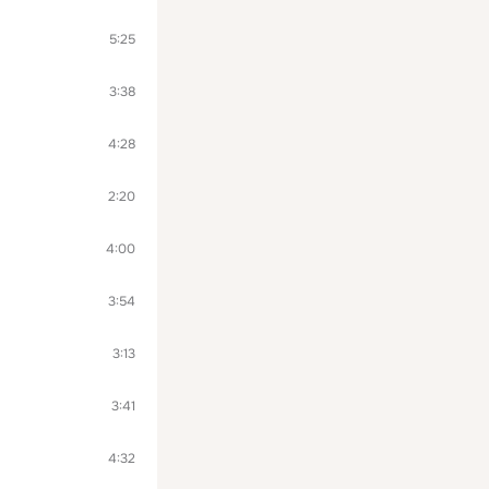
5:25
3:38
4:28
2:20
4:00
3:54
3:13
3:41
4:32