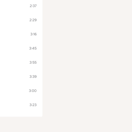
2:37
2:29
3:16
3:45
3:55
3:39
3:00
3:23