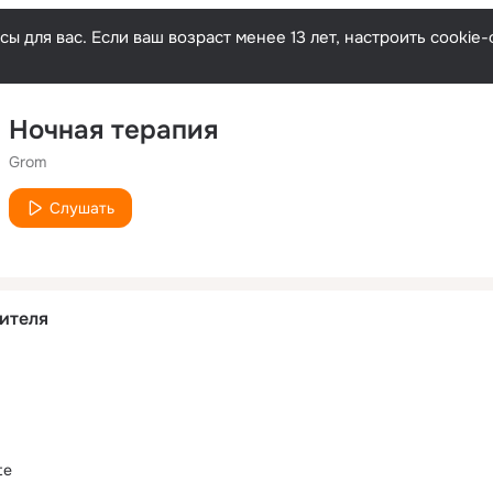
ы для вас. Если ваш возраст менее 13 лет, настроить cooki
Ночная терапия
Grom
Слушать
ителя
te