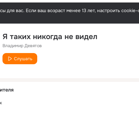
ы для вас. Если ваш возраст менее 13 лет, настроить cooki
Я таких никогда не видел
Владимир Девятов
Слушать
ителя
к