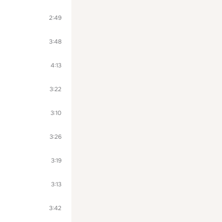
2:49
3:48
4:13
3:22
3:10
3:26
3:19
3:13
3:42