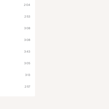
2:04
2:53
3:08
3:08
3:43
3:05
3:13
2:57