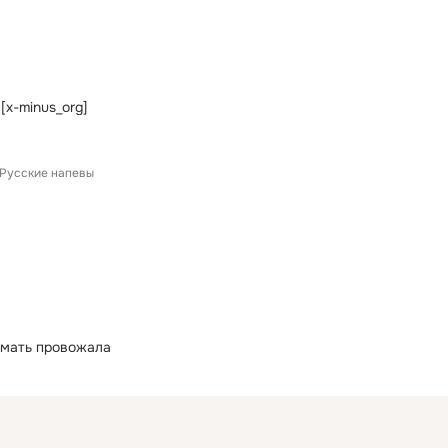
 [x-minus_org]
Русские напевы
 мать провожала