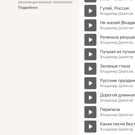
рекомендательные технологии
Подробнее
Гуляй, Россия
Владимир Девятов
Не жалей (Влади
Владимир Девятов
Реченька речушк
Владимир Девятов
Лучшая из лучш
Владимир Девятов
Зеленые глаза
Владимир Девятов
Русские праздни
Владимир Девятов
Дорогой длинно
Владимир Девятов
Перепела
Владимир Девятов
Какая песня без 
Владимир Девятов