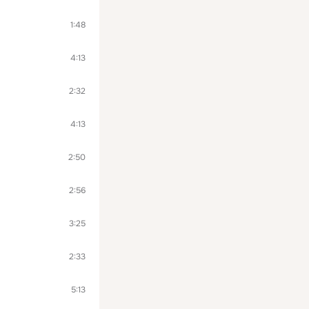
1:48
4:13
2:32
4:13
2:50
2:56
3:25
2:33
5:13