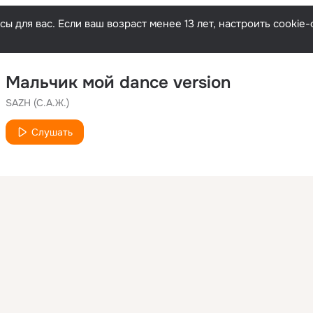
ы для вас. Если ваш возраст менее 13 лет, настроить cooki
Мальчик мой dance version
SAZH (С.А.Ж.)
Слушать