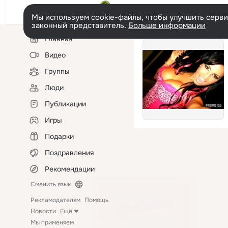
Мы используем cookie-файлы, чтобы улучшить сервис
законный представитель.
Больше информации
Левая
Главная
колонка
Видео
Группы
Люди
Публикации
Игры
Подарки
Поздравления
Рекомендации
Сменить язык
Рекламодателям
Помощь
Новости
Ещё
Мы применяем