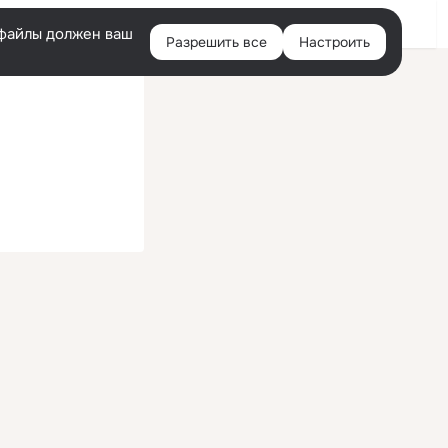
Войти
e-файлы должен ваш
Разрешить все
Настроить
Правая
колонка