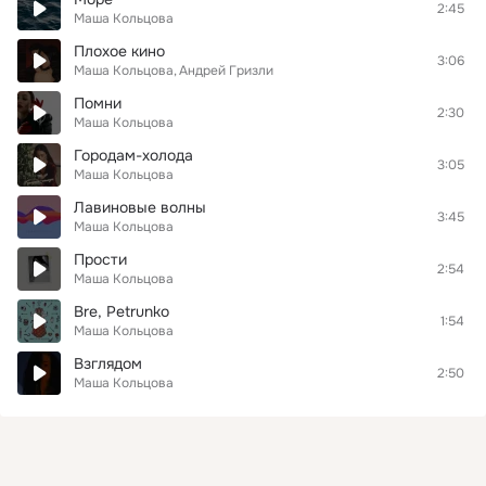
2:45
Маша Кольцова
Плохое кино
3:06
Маша Кольцова
Андрей Гризли
Помни
2:30
Маша Кольцова
Городам-холода
3:05
Маша Кольцова
Лавиновые волны
3:45
Маша Кольцова
Прости
2:54
Маша Кольцова
Bre, Petrunko
1:54
Маша Кольцова
Взглядом
2:50
Маша Кольцова