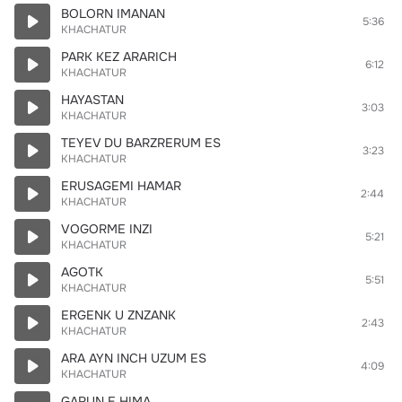
BOLORN IMANAN
5:36
KHACHATUR
PARK KEZ ARARICH
6:12
KHACHATUR
HAYASTAN
3:03
KHACHATUR
TEYEV DU BARZRERUM ES
3:23
KHACHATUR
ERUSAGEMI HAMAR
2:44
KHACHATUR
VOGORME INZI
5:21
KHACHATUR
AGOTK
5:51
KHACHATUR
ERGENK U ZNZANK
2:43
KHACHATUR
ARA AYN INCH UZUM ES
4:09
KHACHATUR
GARUN E HIMA