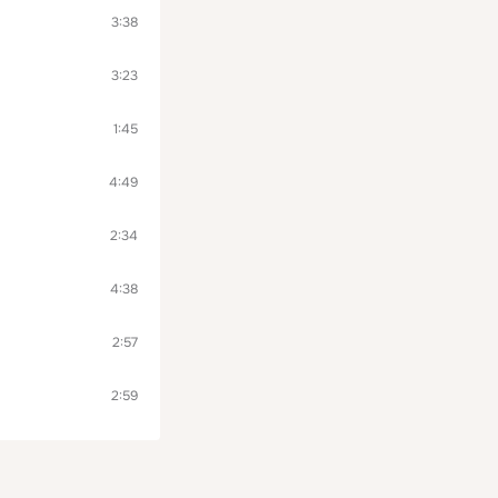
3:38
3:23
1:45
4:49
2:34
4:38
2:57
2:59