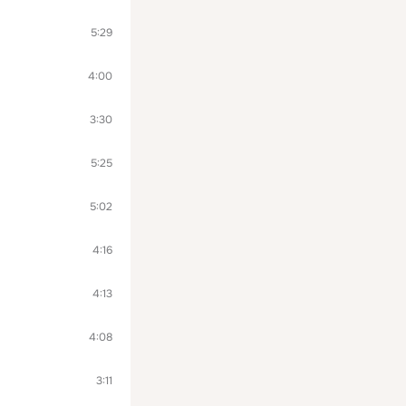
5:29
4:00
3:30
5:25
5:02
4:16
4:13
4:08
3:11