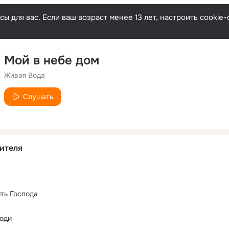
ы для вас. Если ваш возраст менее 13 лет, настроить cooki
Мой в небе дом
Живая Вода
Слушать
ителя
ить Господа
оди