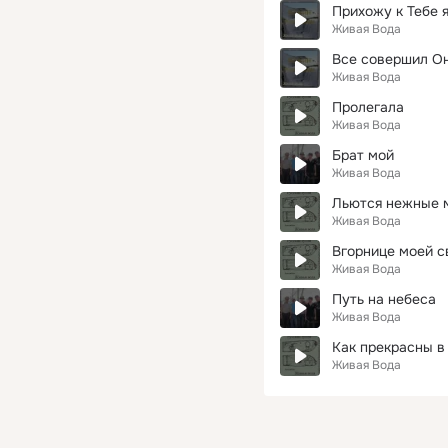
Прихожу к Тебе 
Живая Вода
Все совершил Он
Живая Вода
Пролегала
Живая Вода
Брат мой
Живая Вода
Льются нежные 
Живая Вода
Вгорнице моей с
Живая Вода
Путь на небеса
Живая Вода
Как прекрасны в
Живая Вода