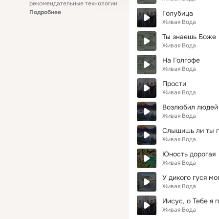
рекомендательные технологии
Подробнее
Голубица
Живая Вода
Ты знаешь Боже
Живая Вода
На Голгофе
Живая Вода
Прости
Живая Вода
Возлюбил людей
Живая Вода
Слышишь ли ты 
Живая Вода
Юность дорогая
Живая Вода
У дикого гуся мо
Живая Вода
Иисус, о Тебе я 
Живая Вода