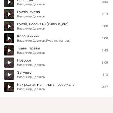
2:04
Владимир Девятов
Гуляю, гуляю
2:53
Владимир Девятов
Гуляй, Россия (-) [x-minus_org]
3:08
Владимир Девятов
Коробейники
3:08
Владимир Девятов
Русские напевы
Травы, травы
3:43
Владимир Девятов
Поворот
3:05
Владимир Девятов
Загуляю
3:13
Владимир Девятов
Как родная меня мать провожала
2:57
Владимир Девятов