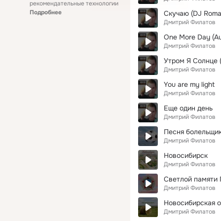
рекомендательные технологии
Подробнее
Скучаю (DJ Roman
Дмитрий Филатов
One More Day (Au
Дмитрий Филатов
Утром Я Солнце 
Дмитрий Филатов
You are my light
Дмитрий Филатов
Еще один день
Дмитрий Филатов
Песня болельщик
Дмитрий Филатов
Новосибирск
Дмитрий Филатов
Светлой памяти
Дмитрий Филатов
Новосибирская о
Дмитрий Филатов