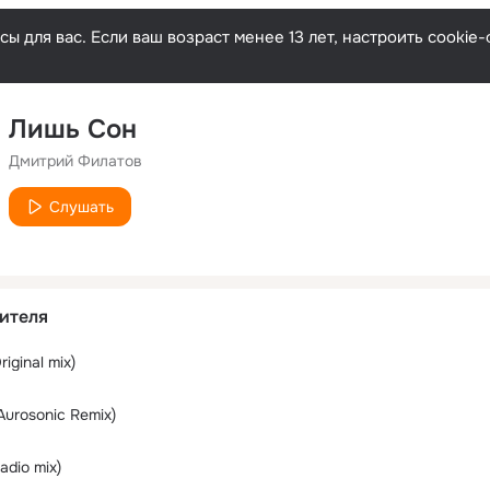
ы для вас. Если ваш возраст менее 13 лет, настроить cooki
Лишь Сон
Дмитрий Филатов
Слушать
ителя
iginal mix)
urosonic Remix)
adio mix)