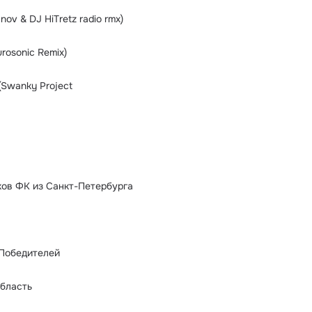
ov & DJ HiTretz radio rmx)
rosonic Remix)
(Swanky Project
ов ФК из Санкт-Петербурга
 Победителей
бласть