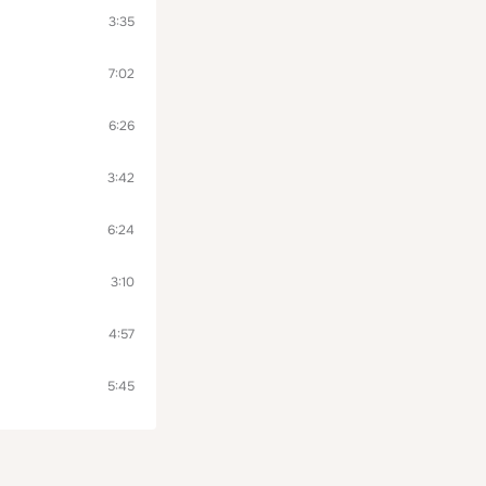
3:35
7:02
6:26
3:42
6:24
3:10
4:57
5:45