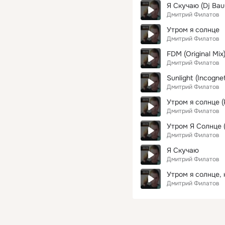
Я Скучаю (Dj Baur
Дмитрий Филатов
Утром я солнце
Дмитрий Филатов
FDM (Original Mix
Дмитрий Филатов
Sunlight (Incognet
Дмитрий Филатов
Утром я солнце (
Дмитрий Филатов
Утром Я Солнце (
Дмитрий Филатов
Я Скучаю
Дмитрий Филатов
Утром я солнце, 
Дмитрий Филатов