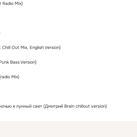
 Radio Mix)
)
 Chill Out Mix, English Version)
Punk Bass Version)
radio Mix)
ночью я лунный свет (Дмитрий Brain chillout version)