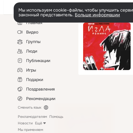
Мы используем cookie-файлы, чтобы улучшить сервис
законный представитель.
Больше информации
Левая
Главная
колонка
Видео
Группы
Люди
Публикации
Игры
Подарки
Поздравления
Рекомендации
Сменить язык
Рекламодателям
Помощь
Новости
Ещё
Мы применяем