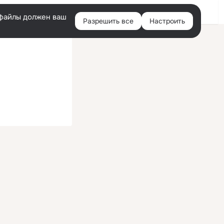
Войти
e-файлы должен ваш
Разрешить все
Настроить
Правая
колонка