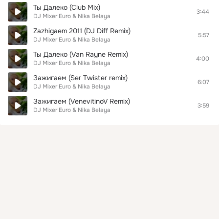
Ты Далеко (Club Mix)
3:44
DJ Mixer Euro & Nika Belaya
Zazhigaem 2011 (DJ Diff Remix)
5:57
DJ Mixer Euro & Nika Belaya
Ты Далеко (Van Rayne Remix)
4:00
DJ Mixer Euro & Nika Belaya
Зажигаем (Ser Twister remix)
6:07
DJ Mixer Euro & Nika Belaya
Зажигаем (VenevitinoV Remix)
3:59
DJ Mixer Euro & Nika Belaya