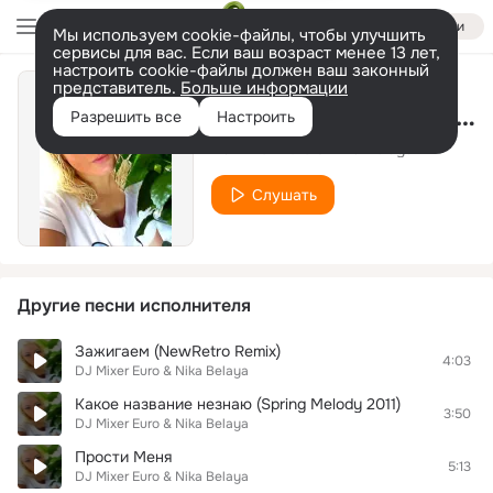
Войти
Мы используем cookie-файлы, чтобы улучшить
сервисы для вас. Если ваш возраст менее 13 лет,
настроить cookie-файлы должен ваш законный
представитель.
Больше информации
Падала Звезда (Greysound Club
Разрешить все
Настроить
DJ Mixer Euro & Nika Belaya
Слушать
Другие песни исполнителя
Зажигаем (NewRetro Remix)
4:03
DJ Mixer Euro & Nika Belaya
Какое название незнаю (Spring Melody 2011)
3:50
DJ Mixer Euro & Nika Belaya
Прости Меня
5:13
DJ Mixer Euro & Nika Belaya