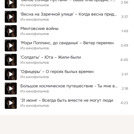
2:56
Из кинофильмов
'Весна на Заречной улице' – Когда весна придет
3:37
Из кинофильмов
Ментовские войны
1:49
Из кинофильмов
'Мэри Поппинс, до свиданья' – Ветер перемен
3:49
Из кинофильмов
'Солдаты' – Юта – Жили-были
4:45
Из кинофильмов
'Офицеры' – О героях былых времен
2:41
Из кинофильмов
Большое космическое путешествие - Ты мне веришь или нет
2:18
Из кинофильмов
'31 июня' – Всегда быть вместе не могут люди
4:23
Из кинофильмов