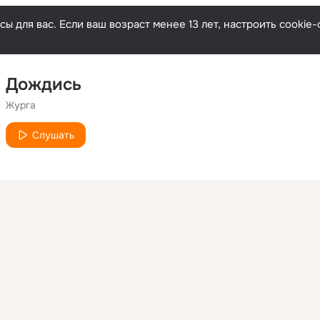
ы для вас. Если ваш возраст менее 13 лет, настроить cooki
Дождись
Журга
Слушать