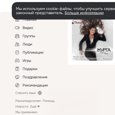
Мы используем cookie-файлы, чтобы улучшить сервис
законный представитель.
Больше информации
Левая
Главная
колонка
Видео
Группы
Люди
Публикации
Игры
Подарки
Поздравления
Рекомендации
Сменить язык
Рекламодателям
Помощь
Новости
Ещё
Мы применяем