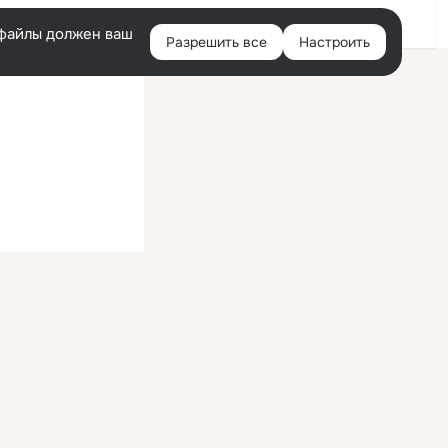
Войти
e-файлы должен ваш
Разрешить все
Настроить
Правая
колонка