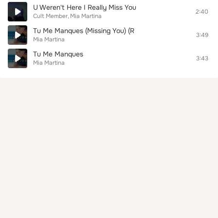
U Weren't Here I Really Miss You
2:40
Cult Member
Mia Martina
Tu Me Manques (Missing You) (R
3:49
Mia Martina
Tu Me Manques
3:43
Mia Martina