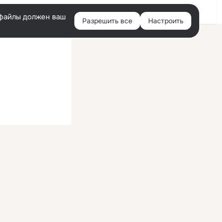
Войти
e-файлы должен ваш
Разрешить все
Настроить
Правая
колонка