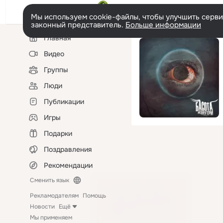
Мы используем cookie-файлы, чтобы улучшить сервис
законный представитель.
Больше информации
Левая
Главная
колонка
Видео
Группы
Люди
Публикации
Игры
Подарки
Поздравления
Рекомендации
Сменить язык
Рекламодателям
Помощь
Новости
Ещё
Мы применяем