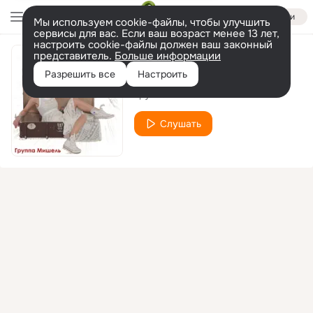
Войти
Мы используем cookie-файлы, чтобы улучшить
сервисы для вас. Если ваш возраст менее 13 лет,
настроить cookie-файлы должен ваш законный
представитель.
Больше информации
Небом клянусь
Разрешить все
Настроить
Группа Мишель
Слушать