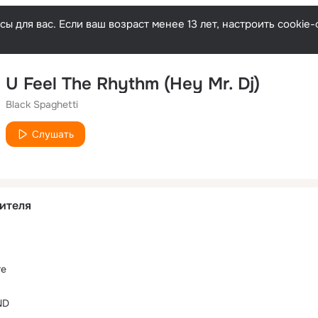
ы для вас. Если ваш возраст менее 13 лет, настроить cooki
U Feel The Rhythm (Hey Mr. Dj)
Black Spaghetti
Слушать
ителя
re
ND