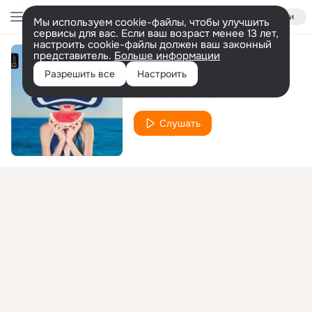
Войти
Мы используем cookie-файлы, чтобы улучшить
сервисы для вас. Если ваш возраст менее 13 лет,
настроить cookie-файлы должен ваш законный
представитель.
Больше информации
Be My Sailor
Разрешить все
Настроить
Ravin & David Visan
Слушать