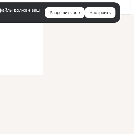
Войти
e-файлы должен ваш
Разрешить все
Настроить
Правая
колонка