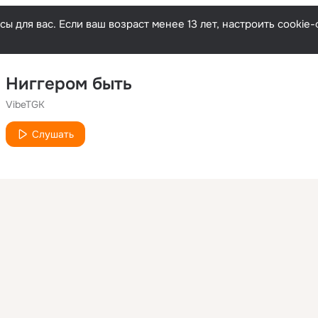
ы для вас. Если ваш возраст менее 13 лет, настроить cooki
Ниггером быть
VibeTGK
Слушать