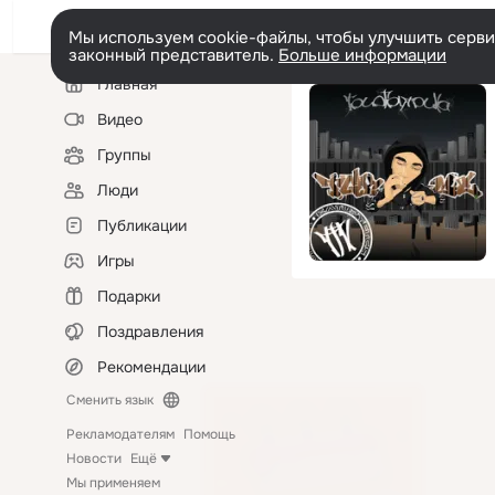
Мы используем cookie-файлы, чтобы улучшить сервис
законный представитель.
Больше информации
Левая
Главная
колонка
Видео
Группы
Люди
Публикации
Игры
Подарки
Поздравления
Рекомендации
Сменить язык
Рекламодателям
Помощь
Новости
Ещё
Мы применяем