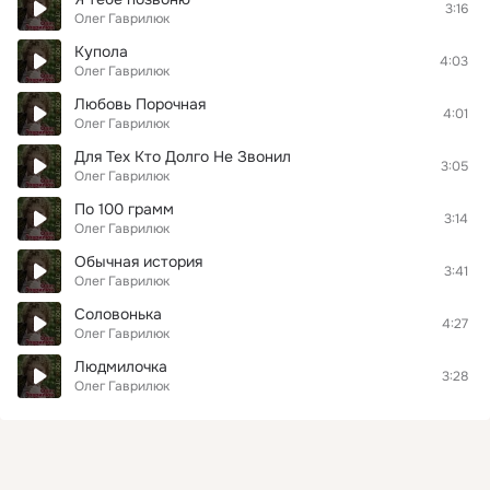
3:16
Олег Гаврилюк
Купола
4:03
Олег Гаврилюк
Любовь Порочная
4:01
Олег Гаврилюк
Для Тех Кто Долго Не Звонил
3:05
Олег Гаврилюк
По 100 грамм
3:14
Олег Гаврилюк
Обычная история
3:41
Олег Гаврилюк
Соловонька
4:27
Олег Гаврилюк
Людмилочка
3:28
Олег Гаврилюк