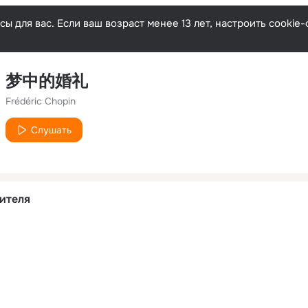
ы для вас. Если ваш возраст менее 13 лет, настроить cooki
梦中的婚礼
Frédéric Chopin
Слушать
ителя