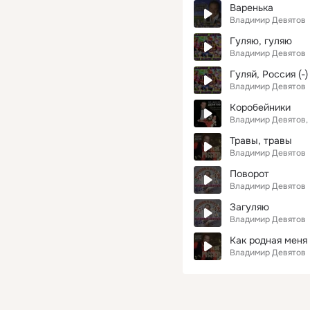
Варенька
Владимир Девятов
Гуляю, гуляю
Владимир Девятов
Гуляй, Россия (-)
Владимир Девятов
Коробейники
Владимир Девятов
Травы, травы
Владимир Девятов
Поворот
Владимир Девятов
Загуляю
Владимир Девятов
Как родная меня
Владимир Девятов