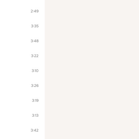
2:49
3:35
3:48
3:22
3:10
3:26
3:19
3:13
3:42