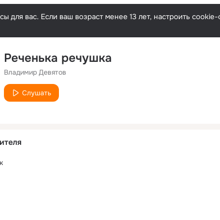
ы для вас. Если ваш возраст менее 13 лет, настроить cooki
Реченька речушка
Владимир Девятов
Слушать
ителя
к