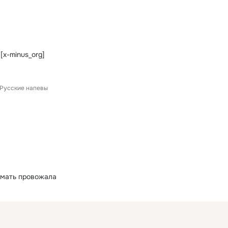
 [x-minus_org]
Русские напевы
 мать провожала