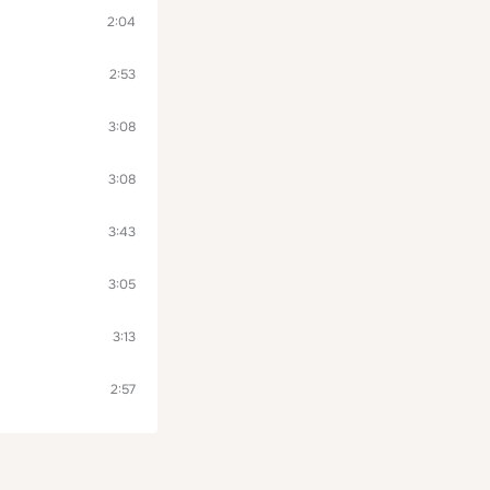
2:04
2:53
3:08
3:08
3:43
3:05
3:13
2:57