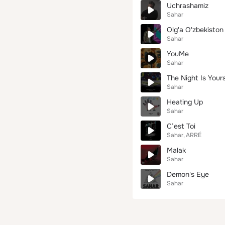
Uchrashamiz
Sahar
Olg'a O'zbekiston
Sahar
YouMe
Sahar
The Night Is Your
Sahar
Heating Up
Sahar
C’est Toi
Sahar
ARRÉ
Malak
Sahar
Demon's Eye
Sahar