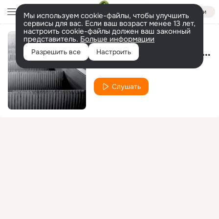
Войти
Мы используем cookie-файлы, чтобы улучшить
сервисы для вас. Если ваш возраст менее 13 лет,
настроить cookie-файлы должен ваш законный
представитель.
Больше информации
Auf den Elbwiesen im Herbst (Original Mix)
Разрешить все
Настроить
Aux N Morris
Слушать