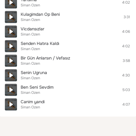
4:02
Sinan Ozen
Kulagimdan Op Beni
3:31
Sinan Ozen
Vicdansızlar
4:06
Sinan Ozen
Senden Hatıra Kaldı
4:02
Sinan Ozen
Bir Gün Anlarsın / Vefasız
3:58
Sinan Ozen
Senin Ugruna
4:30
Sinan Ozen
Ben Seni Sevdim
5:03
Sinan Ozen
Canim yandi
4:07
Sinan Ozen