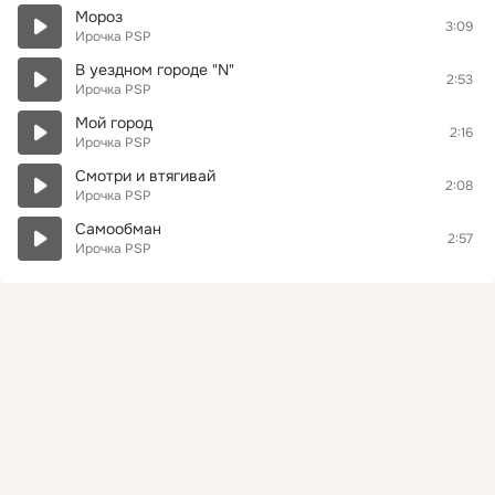
Мороз
3:09
Ирочка PSP
В уездном городе "N"
2:53
Ирочка PSP
Мой город
2:16
Ирочка PSP
Смотри и втягивай
2:08
Ирочка PSP
Самообман
2:57
Ирочка PSP