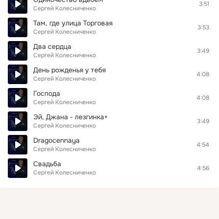
3:51
Сергей Колесниченко
Там, где улица Торговая
3:53
Сергей Колесниченко
Два сердца
3:49
Сергей Колесниченко
День рожденья у тебя
4:08
Сергей Колесниченко
Господа
4:08
Сергей Колесниченко
Эй, Джана - лезгинка+
3:49
Сергей Колесниченко
Dragocennaya
4:54
Сергей Колесниченко
Свадьба
4:56
Сергей Колесниченко