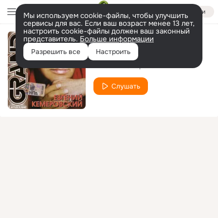
Войти
Мы используем cookie-файлы, чтобы улучшить
сервисы для вас. Если ваш возраст менее 13 лет,
настроить cookie-файлы должен ваш законный
представитель.
Больше информации
Мы встретимся
Разрешить все
Настроить
Евгений Кемеровский
Слушать