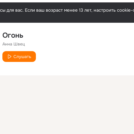
ы для вас. Если ваш возраст менее 13 лет, настроить cooki
Огонь
Анна Швец
Слушать