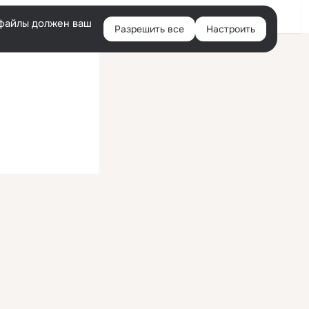
Войти
e-файлы должен ваш
Разрешить все
Настроить
Правая
колонка