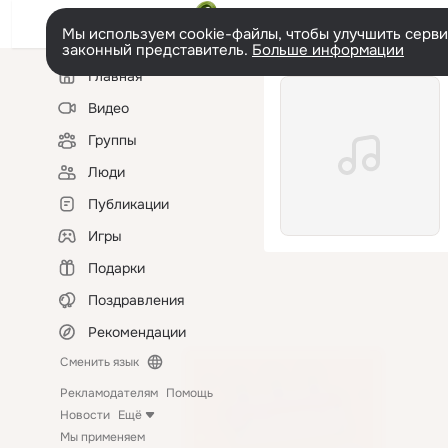
Мы используем cookie-файлы, чтобы улучшить сервис
законный представитель.
Больше информации
Левая
Главная
колонка
Видео
Группы
Люди
Публикации
Игры
Подарки
Поздравления
Рекомендации
Сменить язык
Рекламодателям
Помощь
Новости
Ещё
Мы применяем