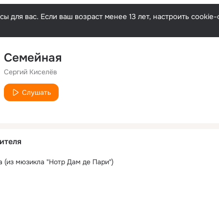
ы для вас. Если ваш возраст менее 13 лет, настроить cooki
Семейная
Сергий Киселёв
Слушать
ителя
 (из мюзикла "Нотр Дам де Пари")