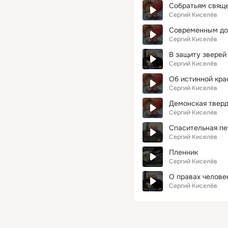
Собратьям свящ
Сергий Киселёв
Современным до
Сергий Киселёв
В защиту зверей
Сергий Киселёв
Об истинной кра
Сергий Киселёв
Демонская твер
Сергий Киселёв
Спасительная пе
Сергий Киселёв
Пленник
Сергий Киселёв
О правах челове
Сергий Киселёв