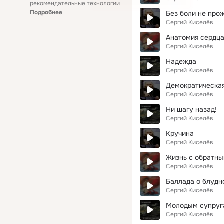
рекомендательные технологии
Подробнее
Без боли не про
Сергий Киселёв
Анатомия сердц
Сергий Киселёв
Надежда
Сергий Киселёв
Демократическая
Сергий Киселёв
Ни шагу назад!
Сергий Киселёв
Кручина
Сергий Киселёв
Жизнь с обратны
Сергий Киселёв
Баллада о блудн
Сергий Киселёв
Молодым супруг
Сергий Киселёв