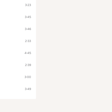
3:23
3:45
3:46
2:33
4:45
2:39
3:00
3:49