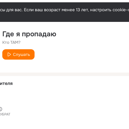
ы для вас. Если ваш возраст менее 13 лет, настроить cooki
Где я пропадаю
Кто ТАМ?
Слушать
ителя
УБРАТ