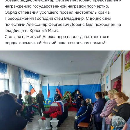
боевых задач, Александр Сергеевич Лоренс представлен к 
награждению государственной наградой посмертно.
Обряд отпевания усопшего провел настоятель храма 
Преображения Господня отец Владимир. С воинскими 
почестями Александр Сергеевич Лоренс был похоронен на 
кладбище п. Красный Маяк.
Светлая память об Александре навсегда останется в 
сердцах земляков! Низкий поклон и вечная память!