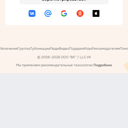
Увлечения
Группы
Публикации
Люди
Видео
Подарки
Игры
Рекламодателям
Пом
© 2006–2026 ООО "ВК" / LLC VK
Мы применяем рекомендательные технологии
Подробнее