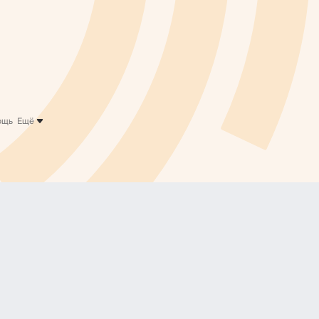
ощь
Ещё