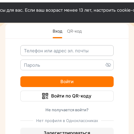
Поиск
ы для вас. Если ваш возраст менее 13 лет, настроить cooki
в
ОК
Вход
QR-код
Войти
Войти по QR-коду
Не получается войти?
Нет профиля в Одноклассниках
Зарегистрироваться