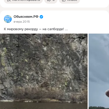
Объясняем.РФ
вчера 20:15
К мировому рекорду — на сапборде!
 ...