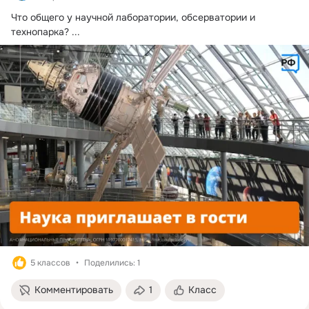
Что общего у научной лаборатории, обсерватории и 
технопарка?
 ...
5 классов
Поделились: 1
Комментировать
1
Класс