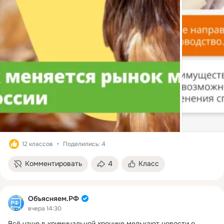
12 классов
Поделились: 4
Комментировать
4
Класс
Объясняем.РФ
вчера 14:30
Всё чаще в криминальной хронике мелькают новости о 