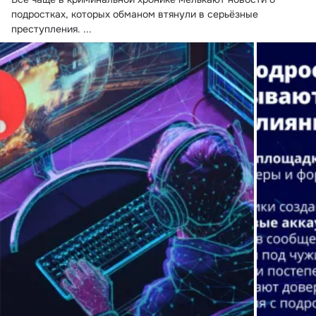
подростках, которых обманом втянули в серьёзные 
преступления.
 ...