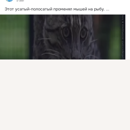
5 авг
Этот усатый-полосатый променял мышей на рыбу.
 ...
Присоединяйтесь к ОК, чтобы подписаться на группу и
комментировать публикации.
Войти
Зарегистрироваться
Видео не найдено