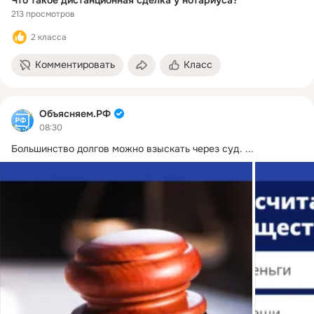
213 просмотров
2 класса
Комментировать
Класс
Объясняем.РФ
08:30
Большинство долгов можно взыскать через суд.
 ...