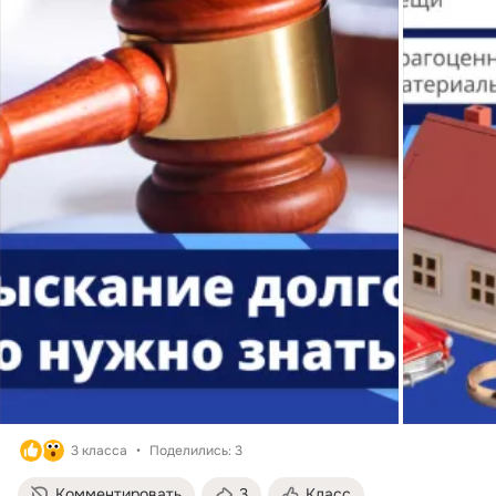
3 класса
Поделились: 3
Комментировать
3
Класс