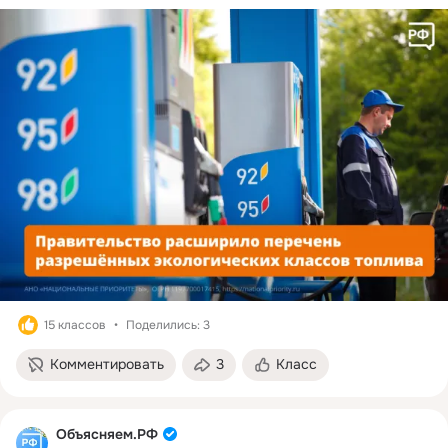
15 классов
Поделились: 3
Комментировать
3
Класс
Объясняем.РФ