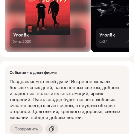
Уголёк
Уголёк
Хиты 2020
Lx24
События
с днем фирмы
Поздравляем от всей души! Искренне желаем 
больше ясных дней, наполненных светом, добром 
и радостью, положительных эмоций, ярких 
творений. Пусть сердце будет согрето любовью, 
счастье всегда шагает рядом, а неудачи обходят 
стороной. Долголетия, крепкого здоровья, смелых 
желаний, побед и добрых вестей.
Поздравить