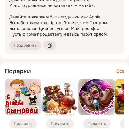
И этого добьёмся не катаньем — мытьём.

Давайте пожелаем быть модными как Apple,

Быть бодрыми как Lipton, богаче, чем Газпром.

Быть веселей Диснея, умнее Майкрософта,

Пусть фирма процветает, и ввысь парит орлом.
Поздравить
Подарки
Все
Подарить
Подарить
Подарить
По