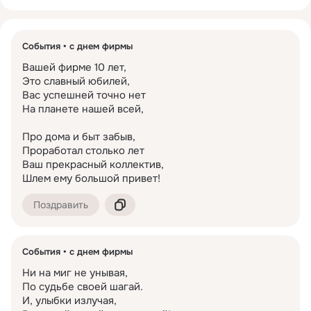
События
с днем фирмы
Вашей фирме 10 лет,

Это славный юбилей,

Вас успешней точно нет

На планете нашей всей,

Про дома и быт забыв,

Проработал столько лет

Ваш прекрасный коллектив,

Шлем ему большой привет!
Поздравить
События
с днем фирмы
Ни на миг не унывая,

По судьбе своей шагай.

И, улыбки излучая,
