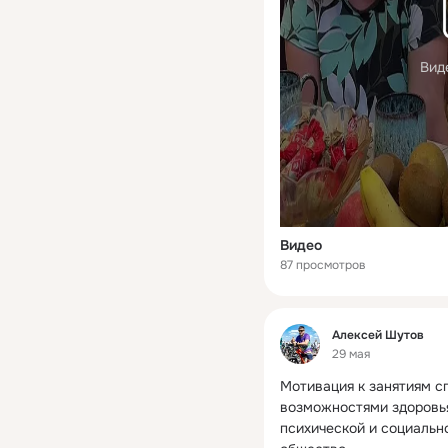
Вид
Видео
87 просмотров
Фид
Алексей Шутов
29 мая
Мотивация к занятиям с
возможностями здоровья
психической и социально