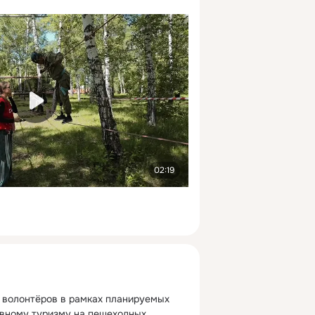
02:19
 волонтёров в рамках планируемых 
вному туризму на пешеходных 