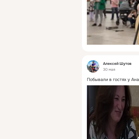
Фид
Алексей Шутов
30 мая
Побывали в гостях у Ан