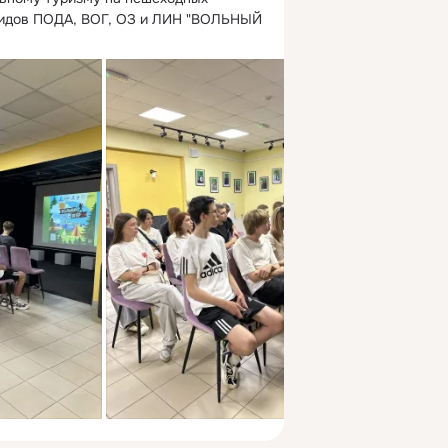
лидов ПОДА, ВОГ, ОЗ и ЛИН "ВОЛЬНЫЙ 