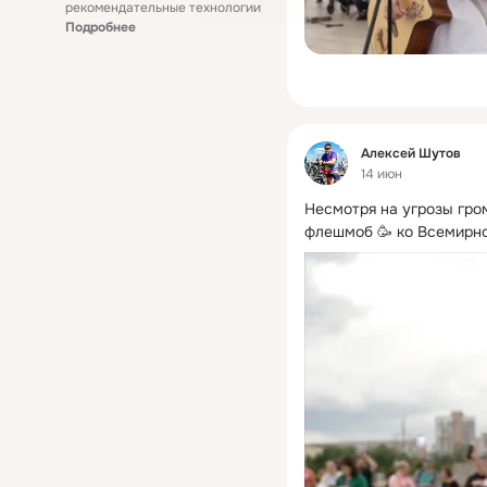
рекомендательные технологии
Подробнее
Фид
Алексей Шутов
14 июн
Несмотря на угрозы гром
флешмоб 🥳 ко Всемирно