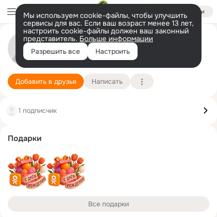
Войти
Мы используем cookie-файлы, чтобы улучшить
сервисы для вас. Если ваш возраст менее 13 лет,
настроить cookie-файлы должен ваш законный
представитель.
Больше информации
Ольга Водяницкая
Разрешить все
Настроить
Луганск
16 июня (63 года)
Подробнее
Добавить в друзья
Написать
1 подписчик
Подарки
Все подарки