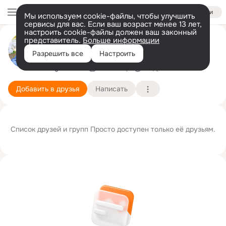
Войти
Мы используем cookie-файлы, чтобы улучшить
сервисы для вас. Если ваш возраст менее 13 лет,
настроить cookie-файлы должен ваш законный
Просто я
представитель.
Больше информации
https://ok.ru/video/4915135516950
Разрешить все
Настроить
Москва
10 октября
Подробнее
Добавить в друзья
Написать
Список друзей и групп Просто доступен только её друзьям.