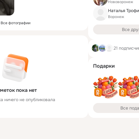
Нововоронеж
Воронеж
Все фотографии
Все дру
21 подписчи
Подарки
меток пока нет
ка ничего не опубликовала
Все под