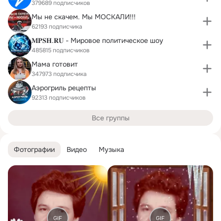
379689 подписчиков
Мы не скачем. Мы МОСКАЛИ!!!
62193 подписчика
𝐌𝐏𝐒𝐇.𝐑𝐔 - Мировое политическое шоу
485815 подписчиков
Мама готовит
347973 подписчика
Аэрогриль рецепты
92313 подписчиков
Все группы
Фотографии
Видео
Музыка
GIF
GIF