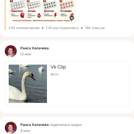
2.5K комментариев
7.2K раз поделились
78K классов
Фид
Раиса Калачева
13 июн
Vk Clip
ok.ru
Фид
Раиса Калачева
поделилась видео
9 июн