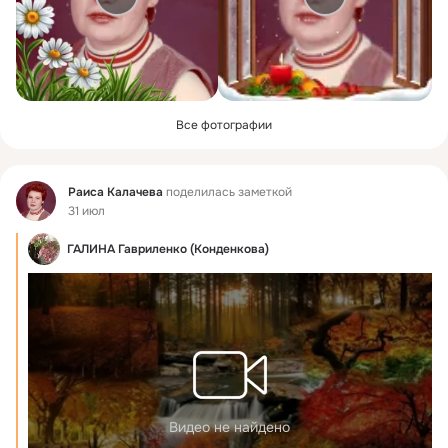
Все фотографии
Фид
Раиса Калачева
поделилась заметкой
31 июл
ГАЛИНА Гавриленко (Конденкова)
Видео не найдено