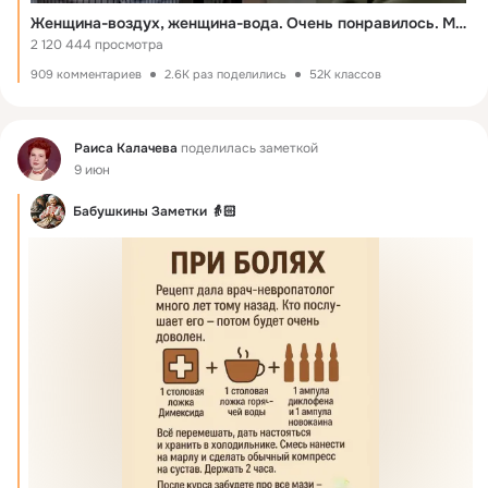
Женщина-воздух, женщина-вода. Очень понравилось. Молодцы!
2 120 444 просмотра
909 комментариев
2.6K раз поделились
52K классов
Фид
Раиса Калачева
поделилась заметкой
9 июн
Бабушкины Заметки 👵🏻