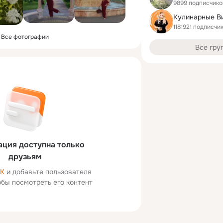
9899 подписчико
1181921 подписчи
Все фотографии
Все гру
ция доступна только
друзьям
ОК
и добавьте пользователя
тобы посмотреть его контент