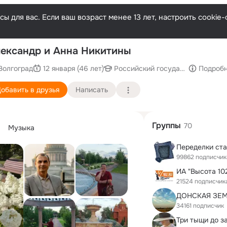
ы для вас. Если ваш возраст менее 13 лет, настроить cooki
П
ександр и Анна Никитины
Волгоград
12 января (46 лет)
Российский государственный ун
Подроб
обавить в друзья
Написать
Группы
70
Музыка
Переделки ст
99862 подписчик
21524 подписчик
34161 подписчик
Три тыщи до з