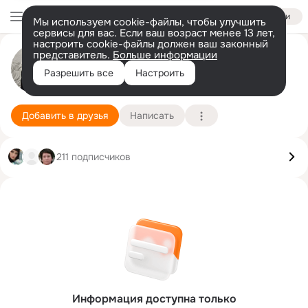
Войти
Мы используем cookie-файлы, чтобы улучшить
сервисы для вас. Если ваш возраст менее 13 лет,
настроить cookie-файлы должен ваш законный
представитель.
Больше информации
Наталия Наталия
Разрешить все
Настроить
Оренбург
23 апреля
Подробнее
Добавить в друзья
Написать
211 подписчиков
Информация доступна только