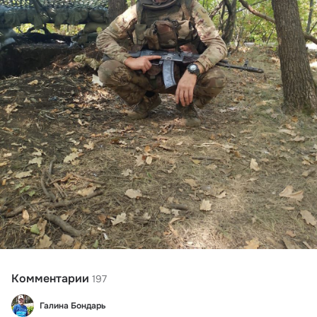
Комментарии
197
Галина Бондарь