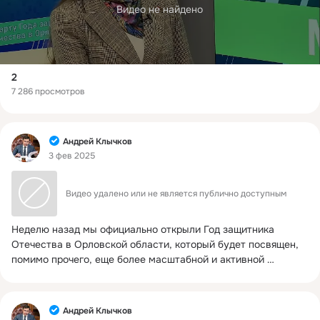
Видео не найдено
2
7 286 просмотров
Фид
Андрей Клычков
3 фев 2025
Видео удалено или не является публично доступным
Неделю назад мы официально открыли Год защитника 
Отечества в Орловской области, который будет посвящен, 
помимо прочего, еще более масштабной и активной 
поддержке наших ребят на передовой.
 ...
Фид
Андрей Клычков