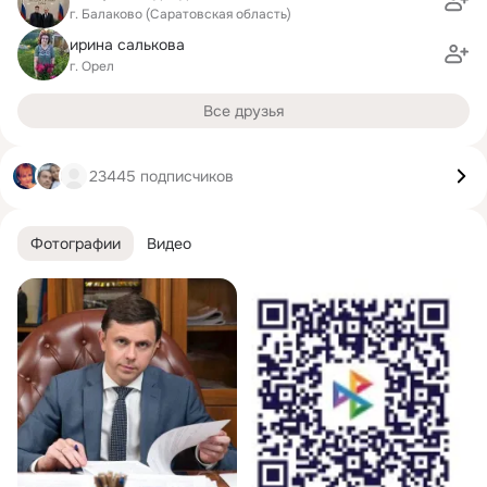
г. Балаково (Саратовская область)
ирина салькова
г. Орел
Все друзья
23445 подписчиков
Фотографии
Видео