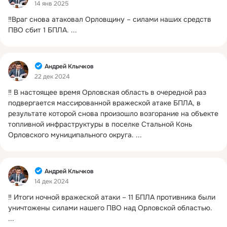
14 янв 2025
‼️Враг снова атаковал Орловщину – силами наших средств 
ПВО сбит 1 БПЛА.
 ...
Фид
Андрей Клычков
22 дек 2024
‼️ В настоящее время Орловская область в очередной раз 
подвергается массированной вражеской атаке БПЛА, в 
результате которой снова произошло возгорание на объекте 
топливной инфраструктуры в поселке Стальной Конь 
Орловского муниципального округа.
 ...
Фид
Андрей Клычков
14 дек 2024
‼️ Итоги ночной вражеской атаки – 11 БПЛА противника были 
уничтожены силами нашего ПВО над Орловской областью.
...